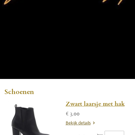
Schoenen
Zwart laarsje met hak
€ 3,00
Bekijk details